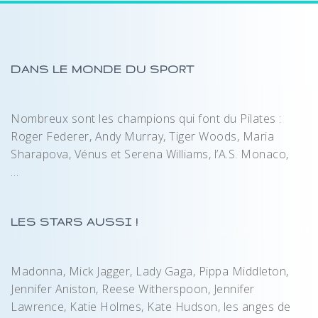
DANS LE MONDE DU SPORT
Nombreux sont les champions qui font du Pilates :
Roger Federer, Andy Murray, Tiger Woods, Maria
Sharapova, Vénus et Serena Williams, l’A.S. Monaco,
…
LES STARS AUSSI !
Madonna, Mick Jagger, Lady Gaga, Pippa Middleton,
Jennifer Aniston, Reese Witherspoon, Jennifer
Lawrence, Katie Holmes, Kate Hudson, les anges de