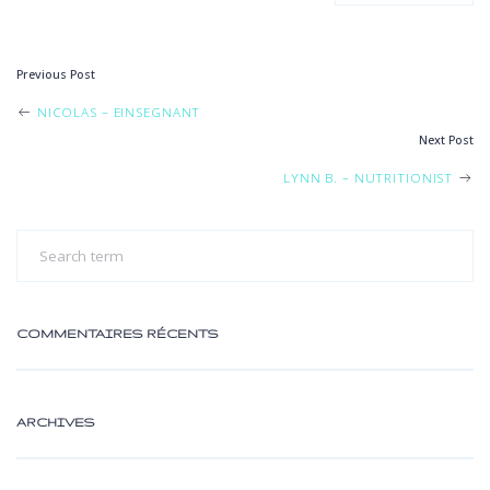
Previous Post
POST
NICOLAS – EINSEGNANT
Next Post
NAVIGATION
LYNN B. – NUTRITIONIST
COMMENTAIRES RÉCENTS
ARCHIVES